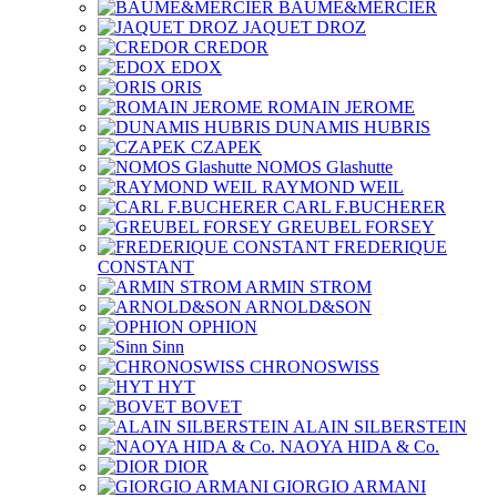
BAUME&MERCIER
JAQUET DROZ
CREDOR
EDOX
ORIS
ROMAIN JEROME
DUNAMIS HUBRIS
CZAPEK
NOMOS Glashutte
RAYMOND WEIL
CARL F.BUCHERER
GREUBEL FORSEY
FREDERIQUE
CONSTANT
ARMIN STROM
ARNOLD&SON
OPHION
Sinn
CHRONOSWISS
HYT
BOVET
ALAIN SILBERSTEIN
NAOYA HIDA & Co.
DIOR
GIORGIO ARMANI