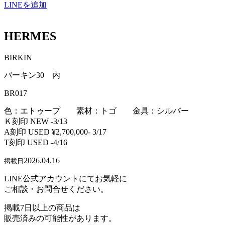
LINEを追加
HERMES
BIRKIN
バーキン30 内
BR017
色：エトゥープ 素材：トゴ 金具：シルバー
Ｋ刻印 NEW -3/13
A刻印 USED ¥2,700,000- 3/17
T刻印 USED -4/16
2026.04.16
掲載日
LINE公式アカウントにてお気軽に
ご相談・お問合せください。
掲載7日以上の商品は
販売済みの可能性があります。