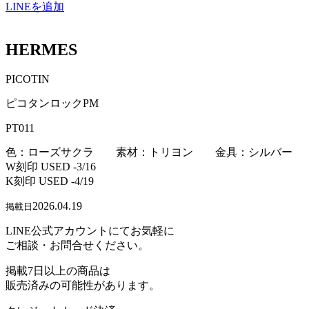
LINEを追加
HERMES
PICOTIN
ピコタンロックPM
PT011
色：ローズサクラ 素材：トリヨン 金具：シルバー
W刻印 USED -3/16
K刻印 USED -4/19
2026.04.19
掲載日
LINE公式アカウントにてお気軽に
ご相談・お問合せください。
掲載7日以上の商品は
販売済みの可能性があります。