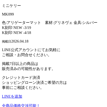
ミニケリー
MK099
色:アリゲーターマット 素材:グリネヴェ 金具:シルバー
K刻印 NEW -3/19
K刻印 NEW -4/18
2026.04.18
掲載日
LINE公式アカウントにてお気軽に
ご相談・お問合せください。
掲載7日以上の商品は
販売済みの可能性があります。
クレジットカード決済
ショッピングローン決済ご希望の方は
事前にご相談ください。
LINEを追加
全商品価格交渉可能！