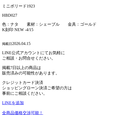
ミニボリード1923
HBD027
色：ナタ 素材：シェーブル 金具：ゴールド
K刻印 NEW -4/15
2026.04.15
掲載日
LINE公式アカウントにてお気軽に
ご相談・お問合せください。
掲載7日以上の商品は
販売済みの可能性があります。
クレジットカード決済
ショッピングローン決済ご希望の方は
事前にご相談ください。
LINEを追加
全商品価格交渉可能！