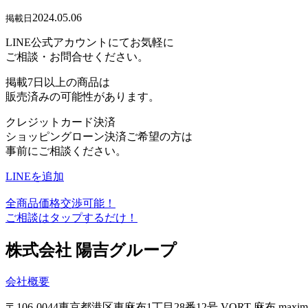
2024.05.06
掲載日
LINE公式アカウントにてお気軽に
ご相談・お問合せください。
掲載7日以上の商品は
販売済みの可能性があります。
クレジットカード決済
ショッピングローン決済ご希望の方は
事前にご相談ください。
LINEを追加
全商品価格交渉可能！
ご相談はタップするだけ！
株式会社 陽吉グループ
会社概要
〒106-0044
東京都港区東麻布1丁目28番12号
VORT 麻布 maxi