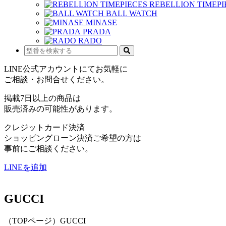
REBELLION TIMEPI
BALL WATCH
MINASE
PRADA
RADO
LINE公式アカウントにてお気軽に
ご相談・お問合せください。
掲載7日以上の商品は
販売済みの可能性があります。
クレジットカード決済
ショッピングローン決済ご希望の方は
事前にご相談ください。
LINEを追加
GUCCI
（TOPページ）GUCCI