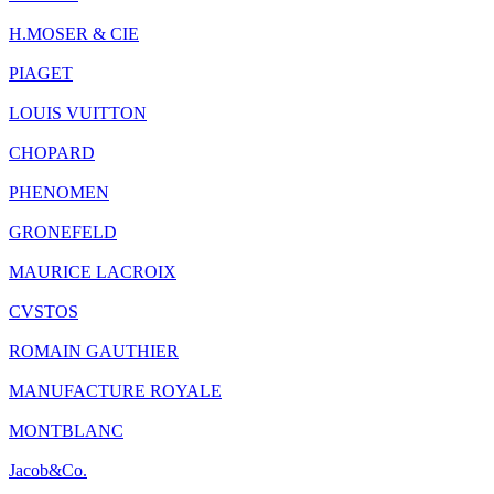
H.MOSER & CIE
PIAGET
LOUIS VUITTON
CHOPARD
PHENOMEN
GRONEFELD
MAURICE LACROIX
CVSTOS
ROMAIN GAUTHIER
MANUFACTURE ROYALE
MONTBLANC
Jacob&Co.