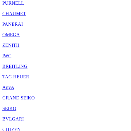
PURNELL
CHAUMET
PANERAI
OMEGA
ZENITH
IWC
BREITLING
TAG HEUER
ArtyA
GRAND SEIKO
SEIKO
BVLGARI
CITIZEN