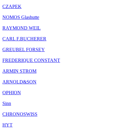
CZAPEK
NOMOS Glashutte
RAYMOND WEIL
CARL F.BUCHERER
GREUBEL FORSEY
FREDERIQUE CONSTANT
ARMIN STROM
ARNOLD&SON
OPHION
Sinn
CHRONOSWISS
HYT