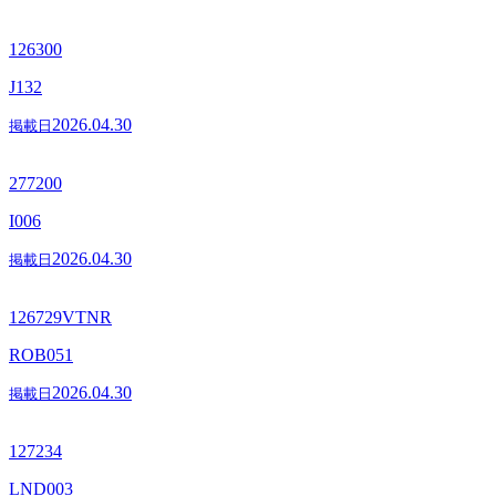
126300
J132
2026.04.30
掲載日
277200
I006
2026.04.30
掲載日
126729VTNR
ROB051
2026.04.30
掲載日
127234
LND003