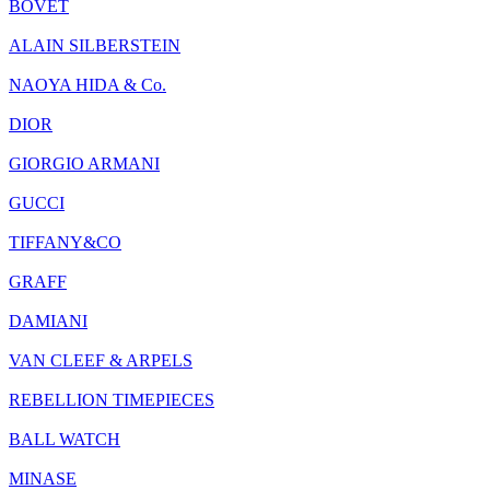
BOVET
ALAIN SILBERSTEIN
NAOYA HIDA & Co.
DIOR
GIORGIO ARMANI
GUCCI
TIFFANY&CO
GRAFF
DAMIANI
VAN CLEEF & ARPELS
REBELLION TIMEPIECES
BALL WATCH
MINASE