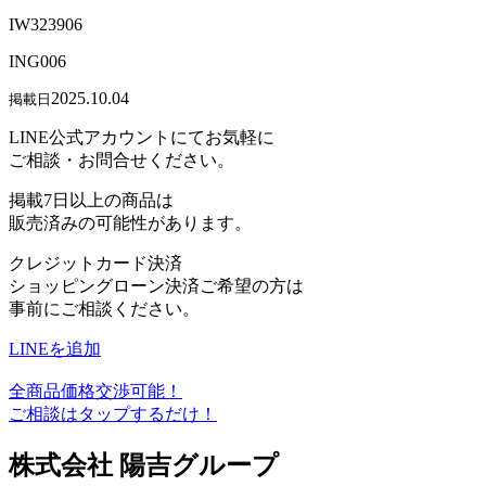
IW323906
ING006
2025.10.04
掲載日
LINE公式アカウントにてお気軽に
ご相談・お問合せください。
掲載7日以上の商品は
販売済みの可能性があります。
クレジットカード決済
ショッピングローン決済ご希望の方は
事前にご相談ください。
LINEを追加
全商品価格交渉可能！
ご相談はタップするだけ！
株式会社 陽吉グループ