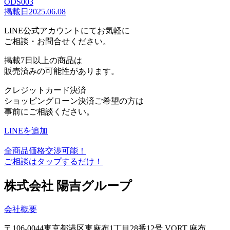
ODS003
掲載日
2025.06.08
LINE公式アカウントにてお気軽に
ご相談・お問合せください。
掲載7日以上の商品は
販売済みの可能性があります。
クレジットカード決済
ショッピングローン決済ご希望の方は
事前にご相談ください。
LINEを追加
全商品価格交渉可能！
ご相談はタップするだけ！
株式会社 陽吉グループ
会社概要
〒106-0044
東京都港区東麻布1丁目28番12号
VORT 麻布