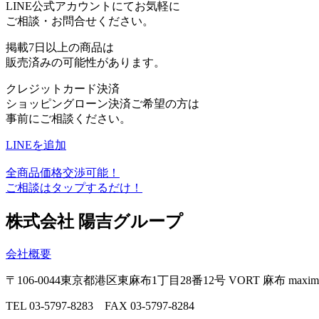
LINE公式アカウントにてお気軽に
ご相談・お問合せください。
掲載7日以上の商品は
販売済みの可能性があります。
クレジットカード決済
ショッピングローン決済ご希望の方は
事前にご相談ください。
LINEを追加
全商品価格交渉可能！
ご相談はタップするだけ！
株式会社 陽吉グループ
会社概要
〒106-0044
東京都港区東麻布1丁目28番12号
VORT 麻布 maxi
TEL 03-5797-8283 FAX 03-5797-8284