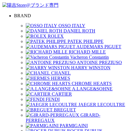
BRAND
OSSO ITALY
DANIEL ROTH
ROLEX
PATEK PHILIPPE
AUDEMARS PIGUET
RICHARD MILLE
Vacheron Constantin
ANTOINE PREZIUSO
HARRY WINSTON
CHANEL
HERMES
CHROME HEARTS
A.LANGE&SOHNE
CARTIER
FENDI
JAEGER LECOULTRE
BREGUET
GIRARD-
PERREGAUX
PARMIGAINI
ROGER DUBUIS