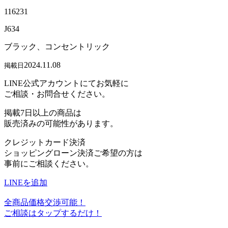
116231
J634
ブラック、コンセントリック
2024.11.08
掲載日
LINE公式アカウントにてお気軽に
ご相談・お問合せください。
掲載7日以上の商品は
販売済みの可能性があります。
クレジットカード決済
ショッピングローン決済ご希望の方は
事前にご相談ください。
LINEを追加
全商品価格交渉可能！
ご相談はタップするだけ！