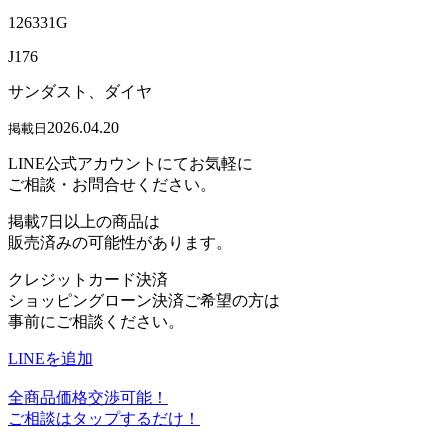
126331G
J176
サンダスト、ダイヤ
2026.04.20
掲載日
LINE公式アカウントにてお気軽に
ご相談・お問合せください。
掲載7日以上の商品は
販売済みの可能性があります。
クレジットカード決済
ショッピングローン決済ご希望の方は
事前にご相談ください。
LINEを追加
全商品価格交渉可能！
ご相談はタップするだけ！