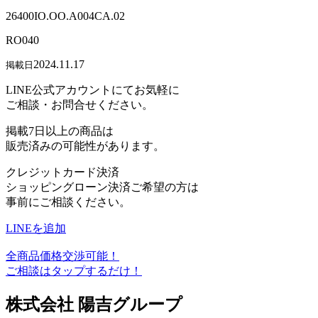
26400IO.OO.A004CA.02
RO040
2024.11.17
掲載日
LINE公式アカウントにてお気軽に
ご相談・お問合せください。
掲載7日以上の商品は
販売済みの可能性があります。
クレジットカード決済
ショッピングローン決済ご希望の方は
事前にご相談ください。
LINEを追加
全商品価格交渉可能！
ご相談はタップするだけ！
株式会社 陽吉グループ