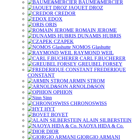
BAUME&MERCIER
JAQUET DROZ
CREDOR
EDOX
ORIS
ROMAIN JEROME
DUNAMIS HUBRIS
CZAPEK
NOMOS Glashutte
RAYMOND WEIL
CARL F.BUCHERER
GREUBEL FORSEY
FREDERIQUE
CONSTANT
ARMIN STROM
ARNOLD&SON
OPHION
Sinn
CHRONOSWISS
HYT
BOVET
ALAIN SILBERSTEIN
NAOYA HIDA & Co.
DIOR
GIORGIO ARMANI