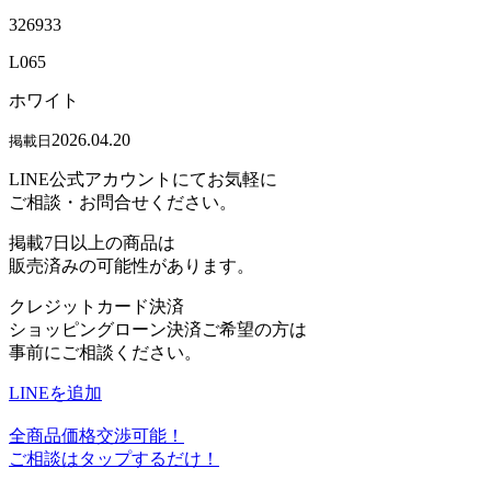
326933
L065
ホワイト
2026.04.20
掲載日
LINE公式アカウントにてお気軽に
ご相談・お問合せください。
掲載7日以上の商品は
販売済みの可能性があります。
クレジットカード決済
ショッピングローン決済ご希望の方は
事前にご相談ください。
LINEを追加
全商品価格交渉可能！
ご相談はタップするだけ！