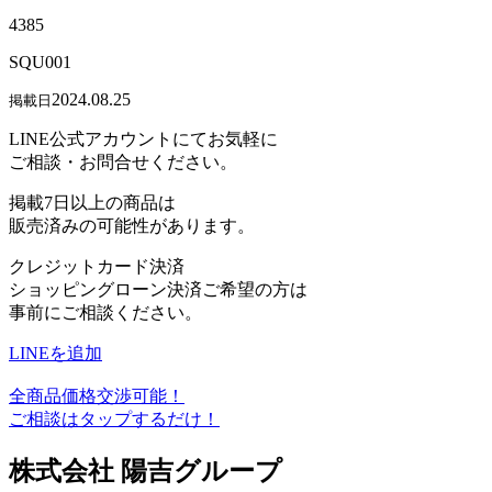
4385
SQU001
2024.08.25
掲載日
LINE公式アカウントにてお気軽に
ご相談・お問合せください。
掲載7日以上の商品は
販売済みの可能性があります。
クレジットカード決済
ショッピングローン決済ご希望の方は
事前にご相談ください。
LINEを追加
全商品価格交渉可能！
ご相談はタップするだけ！
株式会社 陽吉グループ