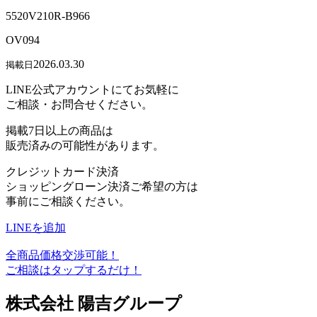
5520V210R-B966
OV094
2026.03.30
掲載日
LINE公式アカウントにてお気軽に
ご相談・お問合せください。
掲載7日以上の商品は
販売済みの可能性があります。
クレジットカード決済
ショッピングローン決済ご希望の方は
事前にご相談ください。
LINEを追加
全商品価格交渉可能！
ご相談はタップするだけ！
株式会社 陽吉グループ