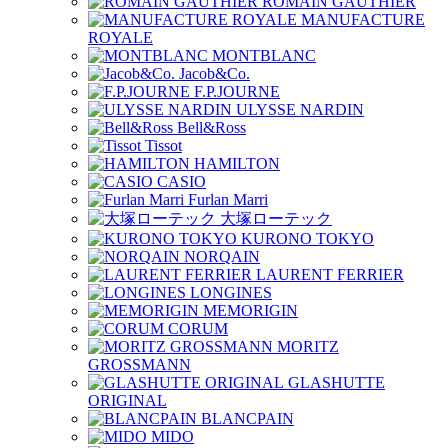
ROMAIN GAUTHIER
MANUFACTURE
ROYALE
MONTBLANC
Jacob&Co.
F.P.JOURNE
ULYSSE NARDIN
Bell&Ross
Tissot
HAMILTON
CASIO
Furlan Marri
大塚ローテック
KURONO TOKYO
NORQAIN
LAURENT FERRIER
LONGINES
MEMORIGIN
CORUM
MORITZ
GROSSMANN
GLASHUTTE
ORIGINAL
BLANCPAIN
MIDO