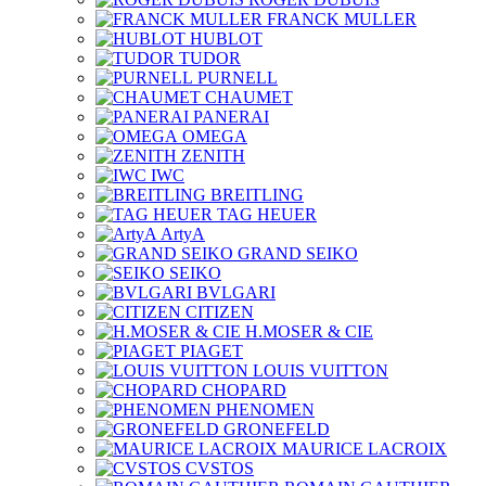
FRANCK MULLER
HUBLOT
TUDOR
PURNELL
CHAUMET
PANERAI
OMEGA
ZENITH
IWC
BREITLING
TAG HEUER
ArtyA
GRAND SEIKO
SEIKO
BVLGARI
CITIZEN
H.MOSER & CIE
PIAGET
LOUIS VUITTON
CHOPARD
PHENOMEN
GRONEFELD
MAURICE LACROIX
CVSTOS