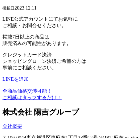
2023.12.11
掲載日
LINE公式アカウントにてお気軽に
ご相談・お問合せください。
掲載7日以上の商品は
販売済みの可能性があります。
クレジットカード決済
ショッピングローン決済ご希望の方は
事前にご相談ください。
LINEを追加
全商品価格交渉可能！
ご相談はタップするだけ！
株式会社 陽吉グループ
会社概要
〒106-0044
東京都港区東麻布1丁目28番12号
VORT 麻布 maxi