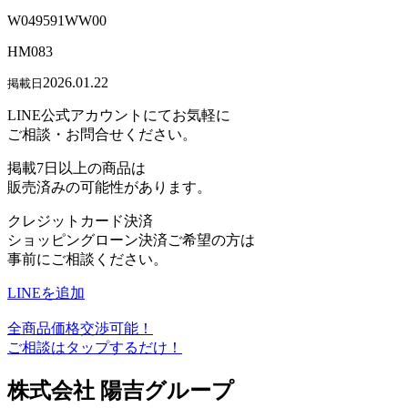
W049591WW00
HM083
2026.01.22
掲載日
LINE公式アカウントにてお気軽に
ご相談・お問合せください。
掲載7日以上の商品は
販売済みの可能性があります。
クレジットカード決済
ショッピングローン決済ご希望の方は
事前にご相談ください。
LINEを追加
全商品価格交渉可能！
ご相談はタップするだけ！
株式会社 陽吉グループ